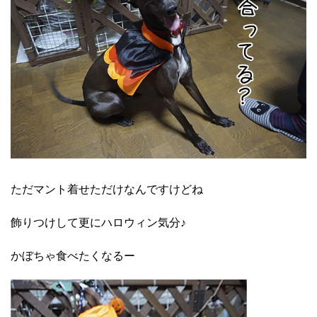
ただマント着せただけなんですけどね
飾りつけして更にハロウィン気分♪
かぼちゃ食べたくなるー