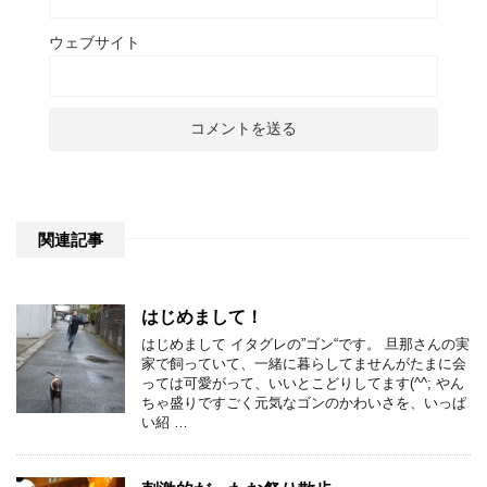
ウェブサイト
関連記事
はじめまして！
はじめまして イタグレの”ゴン“です。 旦那さんの実
家で飼っていて、一緒に暮らしてませんがたまに会
っては可愛がって、いいとこどりしてます(^^; やん
ちゃ盛りですごく元気なゴンのかわいさを、いっぱ
い紹 …