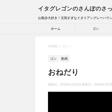
イタグレゴンのさんぽのさ
お散歩大好き！元気すぎなイタリアングレーハウ
ホーム
ゴン
HOME
>
ゴン
>
ゴン
動画
おねだり
投稿日：2016年2月10日 更新日：
2016年7月1