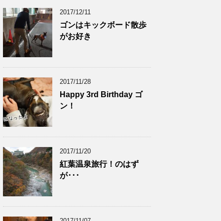
2017/12/11
ゴンはキックボード散歩
がお好き
2017/11/28
Happy 3rd Birthday ゴ
ン！
2017/11/20
紅葉温泉旅行！のはず
が･･･
2017/11/07