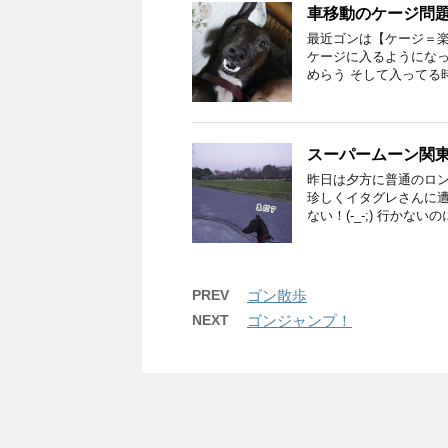
車移動のケージ問
最近ゴンは【ケージ＝
ケージに入るようになっ
めらう そして入ってる
スーパームーン関東
昨日は夕方に普通のロン
珍しくイタグレさんに遭
ない！(-_-;) 行かないの
PREV
ゴン散歩
NEXT
ゴンジャンプ！