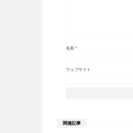
名前
*
ウェブサイト
関連記事